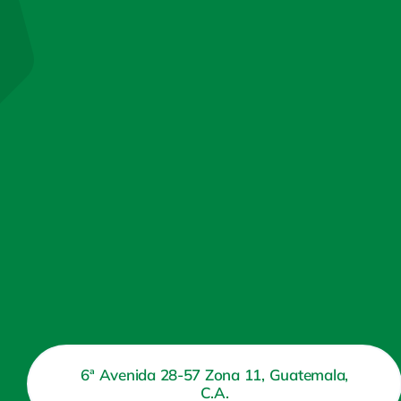
6ª Avenida 28-57 Zona 11, Guatemala,
C.A.