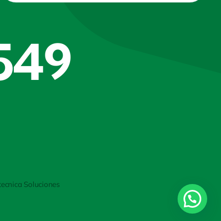
549
tecnica Soluciones