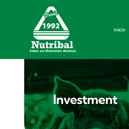
Skip
to
content
Inicio
Investment