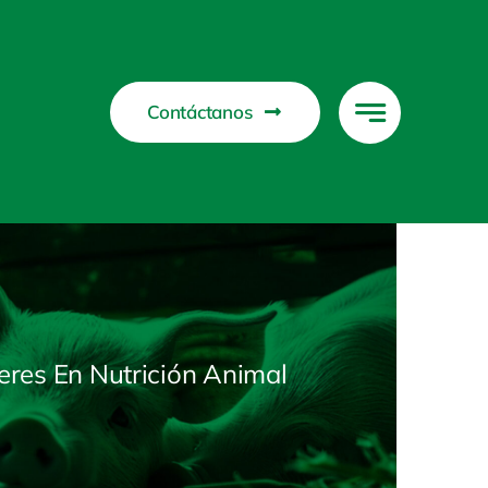
Contáctanos
eres En Nutrición Animal