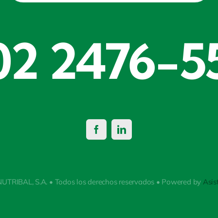
02 2476-5
NUTRIBAL, S.A. • Todos los derechos reservados • Powered by
Asis